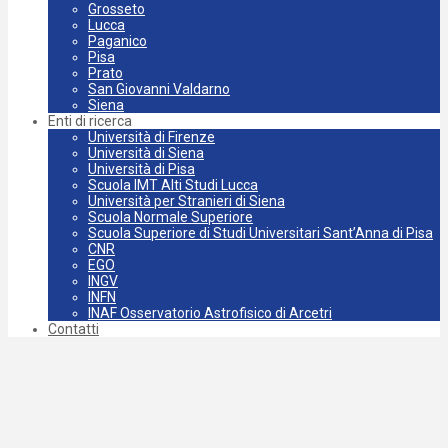
Grosseto
Lucca
Paganico
Pisa
Prato
San Giovanni Valdarno
Siena
Enti di ricerca
Università di Firenze
Università di Siena
Università di Pisa
Scuola IMT Alti Studi Lucca
Università per Stranieri di Siena
Scuola Normale Superiore
Scuola Superiore di Studi Universitari Sant’Anna di Pisa
CNR
EGO
INGV
INFN
INAF Osservatorio Astrofisico di Arcetri
Contatti