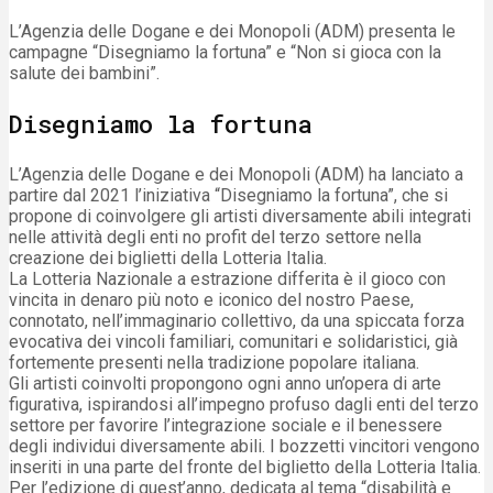
L’Agenzia delle Dogane e dei Monopoli (ADM) presenta le
campagne “Disegniamo la fortuna” e “Non si gioca con la
salute dei bambini”.
Disegniamo la fortuna
L’Agenzia delle Dogane e dei Monopoli (ADM) ha lanciato a
partire dal 2021 l’iniziativa “Disegniamo la fortuna”, che si
propone di coinvolgere gli artisti diversamente abili integrati
nelle attività degli enti no profit del terzo settore nella
creazione dei biglietti della Lotteria Italia.
La Lotteria Nazionale a estrazione differita è il gioco con
vincita in denaro più noto e iconico del nostro Paese,
connotato, nell’immaginario collettivo, da una spiccata forza
evocativa dei vincoli familiari, comunitari e solidaristici, già
fortemente presenti nella tradizione popolare italiana.
Gli artisti coinvolti propongono ogni anno un’opera di arte
figurativa, ispirandosi all’impegno profuso dagli enti del terzo
settore per favorire l’integrazione sociale e il benessere
degli individui diversamente abili. I bozzetti vincitori vengono
inseriti in una parte del fronte del biglietto della Lotteria Italia.
Per l’edizione di quest’anno, dedicata al tema “disabilità e