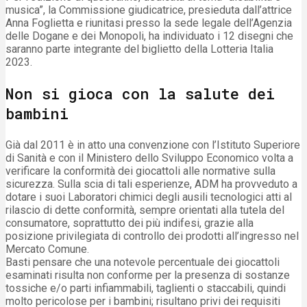
musica”, la Commissione giudicatrice, presieduta dall’attrice
Anna Foglietta e riunitasi presso la sede legale dell’Agenzia
delle Dogane e dei Monopoli, ha individuato i 12 disegni che
saranno parte integrante del biglietto della Lotteria Italia
2023.
Non si gioca con la salute dei
bambini
Già dal 2011 è in atto una convenzione con l’Istituto Superiore
di Sanità e con il Ministero dello Sviluppo Economico volta a
verificare la conformità dei giocattoli alle normative sulla
sicurezza. Sulla scia di tali esperienze, ADM ha provveduto a
dotare i suoi Laboratori chimici degli ausili tecnologici atti al
rilascio di dette conformità, sempre orientati alla tutela del
consumatore, soprattutto dei più indifesi, grazie alla
posizione privilegiata di controllo dei prodotti all’ingresso nel
Mercato Comune.
Basti pensare che una notevole percentuale dei giocattoli
esaminati risulta non conforme per la presenza di sostanze
tossiche e/o parti infiammabili, taglienti o staccabili, quindi
molto pericolose per i bambini; risultano privi dei requisiti