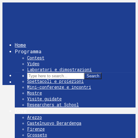
Home
Programma
Contest
Video
Laboratori e dimostrazioni
Giochi
Search
Spettacoli e proiezioni
Mini-conferenze e incontri
Mostre
Visite guidate
Researchers at School
Dove
Arezzo
Castelnuovo Berardenga
Firenze
Grosseto