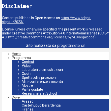
Disclaimer
Content published in Open Access on
https://www.bright-
night.it/2023/
License: unless otherwise specified, the present work is released
under Creative Commons Attribution 4.0 International license (CC BY
4.0:
http://creativecommons.org/licenses/by/4.0/legalcode
)
Sito realizzato da
progettinrete srl
Home
Programma
Contest
Video
Laboratori e dimostrazioni
Giochi
Spettacoli e proiezioni
Mini-conferenze e incontri
Mostre
Visite guidate
Researchers at School
Dove
Arezzo
Castelnuovo Berardenga
Firenze