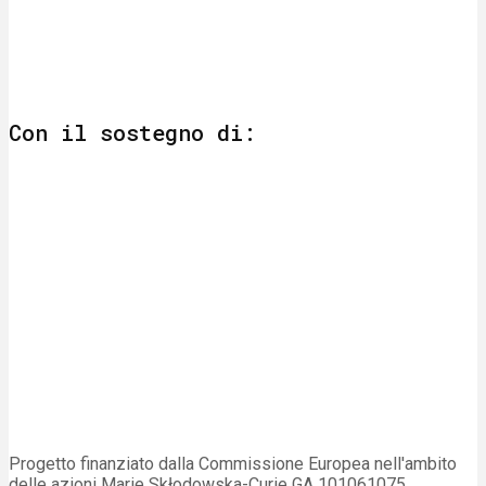
Con il sostegno di:
Progetto finanziato dalla Commissione Europea nell'ambito
delle azioni Marie Skłodowska-Curie GA 101061075