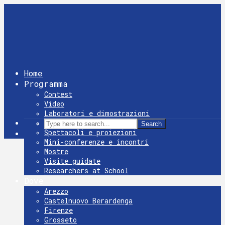
Home
Programma
Contest
Video
Laboratori e dimostrazioni
Giochi
Search
Spettacoli e proiezioni
Mini-conferenze e incontri
Mostre
Visite guidate
Researchers at School
Dove
Arezzo
Castelnuovo Berardenga
Firenze
Grosseto