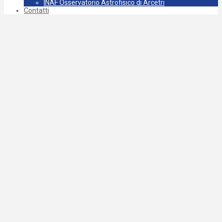
INAF Osservatorio Astrofisico di Arcetri
Contatti