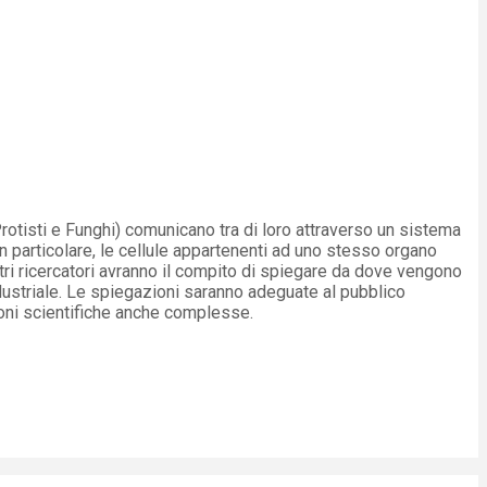
rotisti e Funghi) comunicano tra di loro attraverso un sistema
n particolare, le cellule appartenenti ad uno stesso organo
ostri ricercatori avranno il compito di spiegare da dove vengono
ndustriale. Le spiegazioni saranno adeguate al pubblico
zioni scientifiche anche complesse.