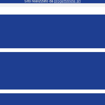
Sito realizzato da
progettinrete srl