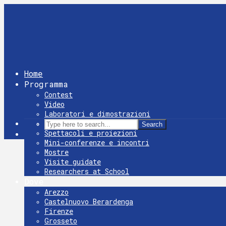
Home
Programma
Contest
Video
Laboratori e dimostrazioni
Giochi
Search
Spettacoli e proiezioni
Mini-conferenze e incontri
Mostre
Visite guidate
Researchers at School
Dove
Arezzo
Castelnuovo Berardenga
Firenze
Grosseto