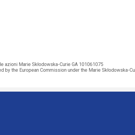
elle azioni Marie Skłodowska-Curie GA 101061075
ded by the European Commission under the Marie Skłodowska-C