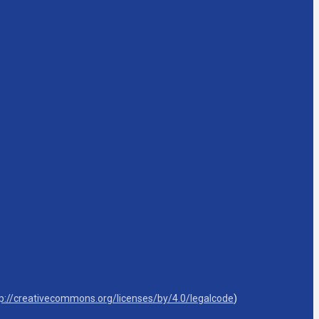
tp://creativecommons.org/licenses/by/4.0/legalcode
)