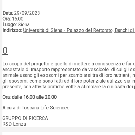
Data:
29/09/2023
Ora:
16:00
Luogo:
Siena
Indirizzo:
Università di Siena - Palazzo del Rettorato, Banchi di 
0
Lo scopo del progetto è quello di mettere a conoscenza e far co
ancestrale di trasporto rappresentato da vescicole di cui gli e
animale usano gli esosomi per scambiarsi tra di loro nutrienti, m
gli esosomi, come sono fatti ed il loro potenziale utilizzo sia 
presente, con attività pratiche volte a stimolare la curiosità 
Ora: dalle 16.00 alle 20.00
A cura di
Toscana Life Sciences
GRUPPO DI RICERCA
R&D Lonza