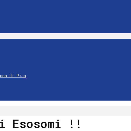
Anna di Pisa
i Esosomi !!