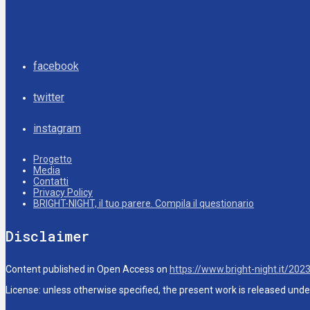
facebook
twitter
instagram
Progetto
Media
Contatti
Privacy Policy
BRIGHT-NIGHT, il tuo parere. Compila il questionario
Disclaimer
Content published in Open Access on
https://www.bright-night.it/202
License: unless otherwise specified, the present work is released und