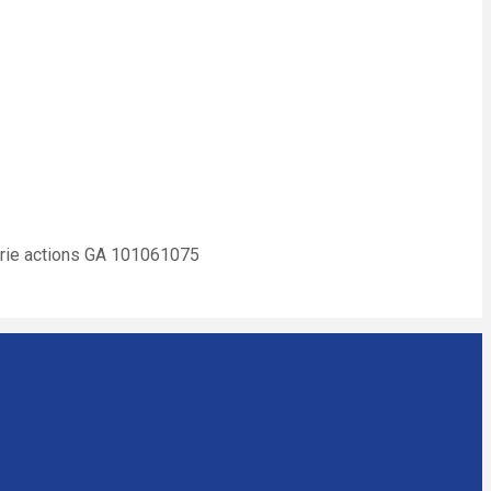
urie actions GA 101061075