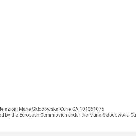
elle azioni Marie Skłodowska-Curie GA 101061075
ded by the European Commission under the Marie Skłodowska-C