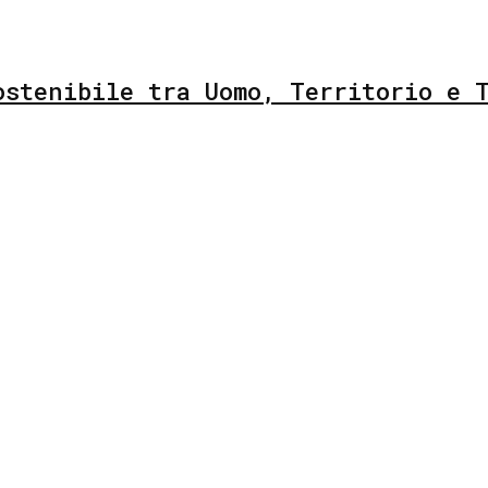
ostenibile tra Uomo, Territorio e 
Anna di Pisa