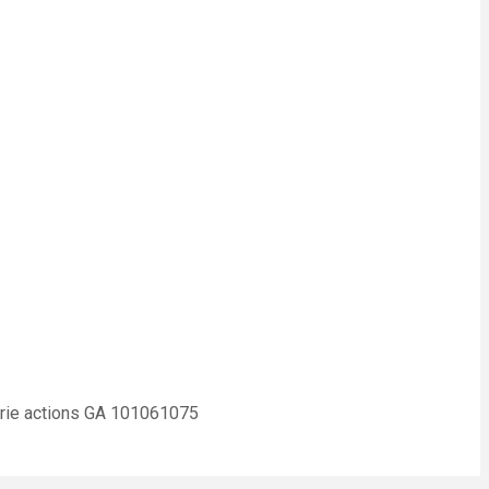
urie actions GA 101061075