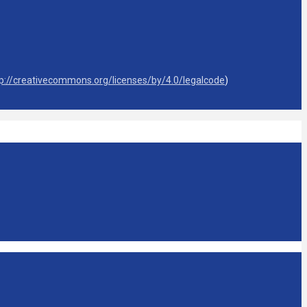
tp://creativecommons.org/licenses/by/4.0/legalcode
)