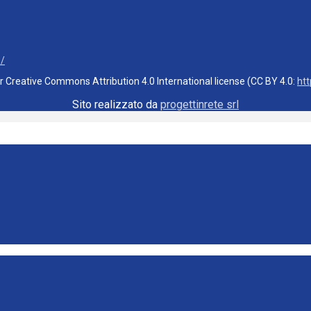
3/
er Creative Commons Attribution 4.0 International license (CC BY 4.0:
ht
Sito realizzato da
progettinrete srl