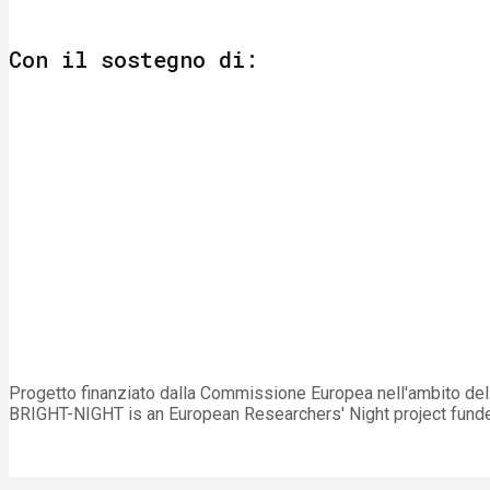
Con il sostegno di:
Progetto finanziato dalla Commissione Europea nell'ambito d
BRIGHT-NIGHT is an European Researchers' Night project fun