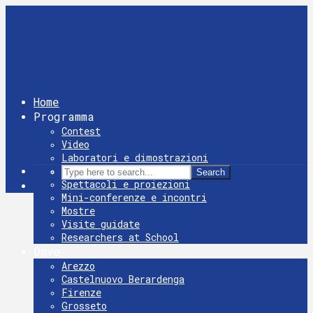
Home
Programma
Contest
Video
Laboratori e dimostrazioni
Giochi
Search
Spettacoli e proiezioni
Mini-conferenze e incontri
Mostre
Visite guidate
Researchers at School
Dove
Arezzo
Castelnuovo Berardenga
Firenze
Grosseto