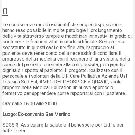
0
Le conoscenze medico-scientifiche oggi a disposizione
hanno reso possibile in molte patologie il prolungamento
della vita attraverso terapie e macchinari innovativi in grado di
sostenere le funzioni vitali in modo artificiale. Sempre, ma
soprattutto in questi casi e nel fine vita, l’approccio al
paziente deve tener conto della necessità di conciliare il
progresso della medicina con il recupero di una visione della
cura e del paziente orientata alla complessità, per garantire
dignità e rispetto al paziente. Il progetto, realizzato con il
personale e i volontari della U.F. Cure Palliative Azienda Usl
Toscana Sud Est, AMICI DELL’HOSPICE e QUAVIO, vuole
proporre nella Medical Education un nuovo approccio
formativo per apprendere come rapportarsi con il paziente.
Ora: dalle 16.00 alle 20.00
Luogo: Ex-convento San Martino
SDGS 3. Assicurare la salute e il benessere per tutti e per
tutte le età