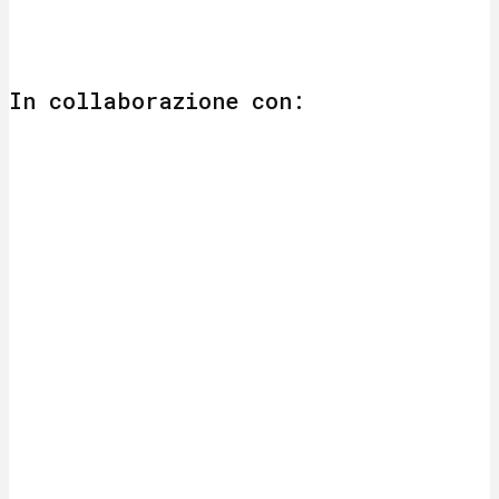
In collaborazione con: