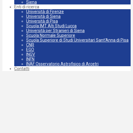
Siena
Enti di ricerca
Università di Firenze
Università di Siena
Università di Pisa
Scuola IMT Alti Studi Lucca
Università per Stranieri di Siena
Scuola Normale Superiore
Scuola Superiore di Studi Universitari Sant’Anna di Pisa
CNR
EGO
INGV
INFN
INAF Osservatorio Astrofisico di Arcetri
Contatti