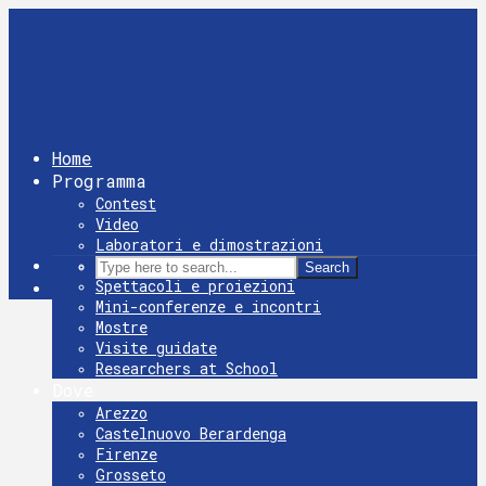
Home
Programma
Contest
Video
Laboratori e dimostrazioni
Giochi
Search
Spettacoli e proiezioni
Mini-conferenze e incontri
Mostre
Visite guidate
Researchers at School
Dove
Arezzo
Castelnuovo Berardenga
Firenze
Grosseto