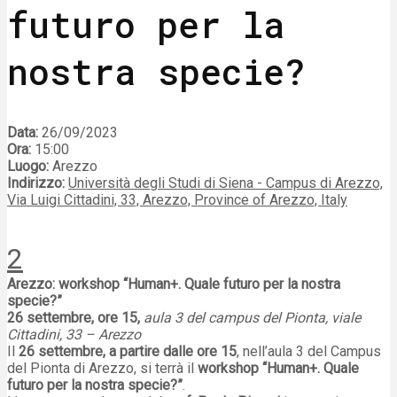
futuro per la
nostra specie?
Data:
26/09/2023
Ora:
15:00
Luogo:
Arezzo
Indirizzo:
Università degli Studi di Siena - Campus di Arezzo,
Via Luigi Cittadini, 33, Arezzo, Province of Arezzo, Italy
2
Arezzo: workshop “Human+. Quale futuro per la nostra
specie?”
26 settembre, ore 15,
aula 3 del campus del Pionta, viale
Cittadini, 33 – Arezzo
Il
26 settembre, a partire dalle ore 15
, nell’aula 3 del Campus
del Pionta di Arezzo, si terrà il
workshop “Human+. Quale
futuro per la nostra specie?”
.