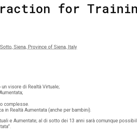
raction for Traini
Sotto, Siena, Province of Siena, Italy
n visore di Realtà Virtuale;
 Aumentata;
i o complesse.
ca in Realtà Aumentata (anche per bambini).
rtuali e Aumentate; al di sotto dei 13 anni sarà comunque possibi
tata”.