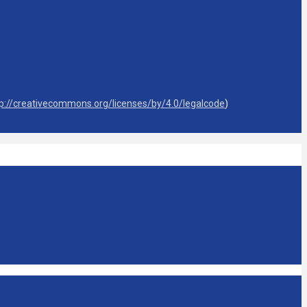
tp://creativecommons.org/licenses/by/4.0/legalcode
)