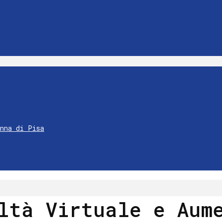
Anna di Pisa
ltà Virtuale e Aum