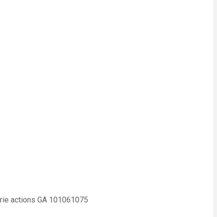
urie actions GA 101061075