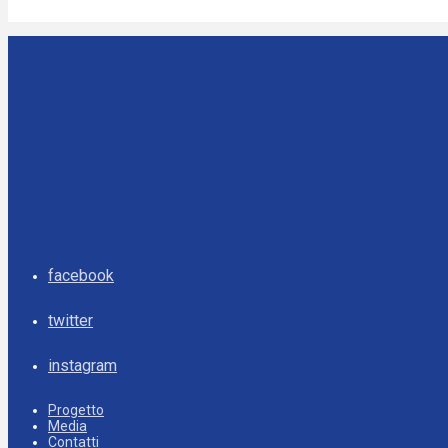
facebook
twitter
instagram
Progetto
Media
Contatti