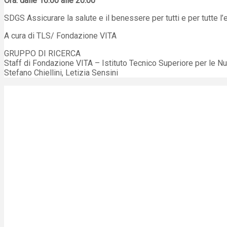
Ora: dalle 16.00 alle 20.00
SDGS Assicurare la salute e il benessere per tutti e per tutte l’
A cura di TLS/ Fondazione VITA
GRUPPO DI RICERCA
Staff di Fondazione VITA – Istituto Tecnico Superiore per le Nu
Stefano Chiellini, Letizia Sensini