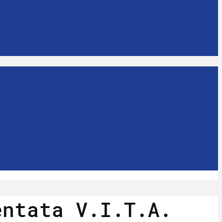
entata V.I.T.A.