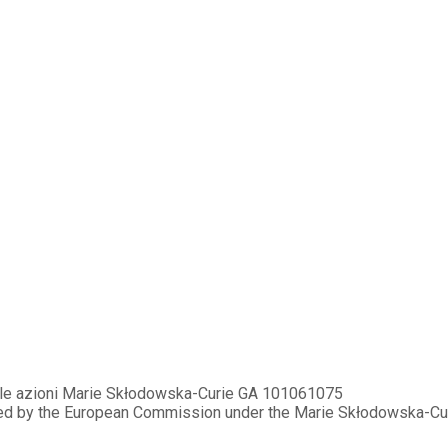
elle azioni Marie Skłodowska-Curie GA 101061075
ded by the European Commission under the Marie Skłodowska-C