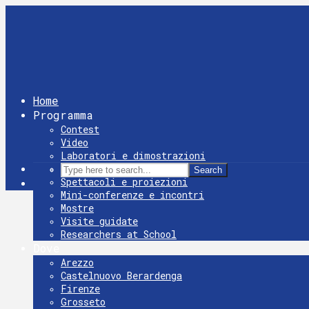
Home
Programma
Contest
Video
Laboratori e dimostrazioni
Giochi
Search
Spettacoli e proiezioni
Mini-conferenze e incontri
Mostre
Visite guidate
Researchers at School
Dove
Arezzo
Castelnuovo Berardenga
Firenze
Grosseto