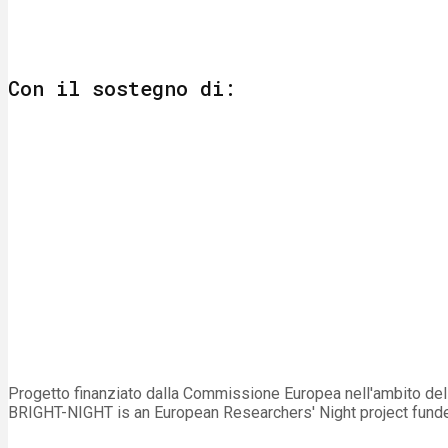
Con il sostegno di:
Progetto finanziato dalla Commissione Europea nell'ambito d
BRIGHT-NIGHT is an European Researchers' Night project fun