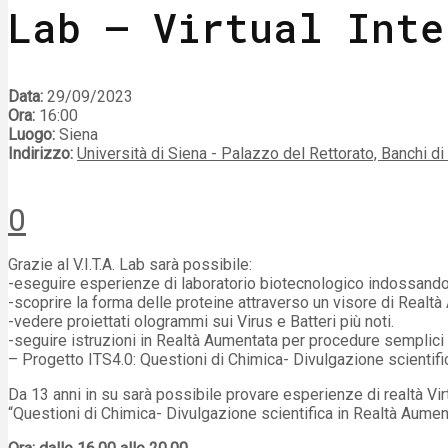
Lab – Virtual Inte
Data:
29/09/2023
Ora:
16:00
Luogo:
Siena
Indirizzo:
Università di Siena - Palazzo del Rettorato, Banchi di 
0
Grazie al V.I.T.A. Lab sarà possibile:
-eseguire esperienze di laboratorio biotecnologico indossando u
-scoprire la forma delle proteine attraverso un visore di Realtà
-vedere proiettati ologrammi sui Virus e Batteri più noti.
-seguire istruzioni in Realtà Aumentata per procedure semplic
– Progetto ITS4.0: Questioni di Chimica- Divulgazione scientifi
Da 13 anni in su sarà possibile provare esperienze di realtà Vi
“Questioni di Chimica- Divulgazione scientifica in Realtà Aumen