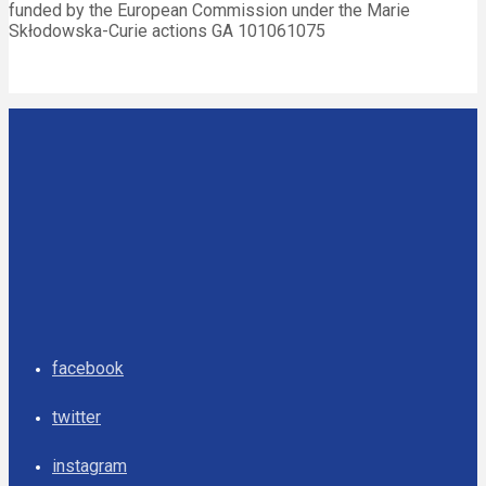
funded by the European Commission under the Marie
Skłodowska-Curie actions GA 101061075
facebook
twitter
instagram