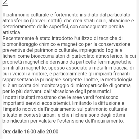
2
Il patrimonio culturale è fortemente insidiato dal particolato
atmosferico (polveri sottili), che crea strati scuri, abrasione e
deterioramento delle superfici, con conseguente perdita
artistica.
Recentemente è stato introdotto l’utilizzo di tecniche di
biomonitoraggio chimico e magnetico per la conservazione
preventiva del patrimonio culturale, impiegando foglie e
licheni come bioaccumulatori di particolato atmosferico, le cui
proprietà magnetiche derivano da particelle ferrimagnetiche
simili alla magnetite, spesso associate a metalli in traccia, di
cui i veicoli a motore, e particolarmente gli impianti frenanti,
rappresentano la principale sorgente. Inoltre, la metodologia
si è arricchita del monitoraggio di microparticelle di gomma,
per lo più derivanti dall’abrasione degli pneumatici.
I nostri risultati mostrano che le aree verdi forniscono
importanti servizi ecosistemici, limitando la diffusione e
l’impatto nocivo dell’inquinamento sul patrimonio culturale
situato in contesti urbani, e che i licheni sono degli ottimi
bioindicatori per valutare l’estensione dell’inquinamento.
Ora: dalle 16.00 alle 20.00