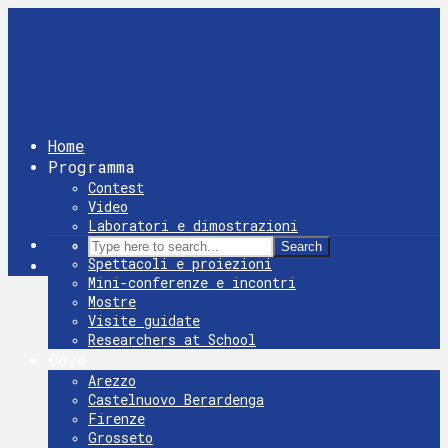
Home
Programma
Contest
Video
Laboratori e dimostrazioni
Giochi
Search
Spettacoli e proiezioni
Mini-conferenze e incontri
Mostre
Visite guidate
Researchers at School
Dove
Arezzo
Castelnuovo Berardenga
Firenze
Grosseto