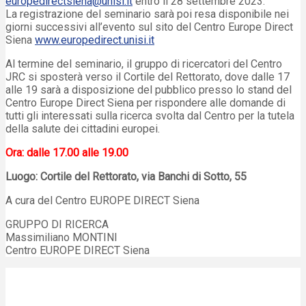
europedirectsiena@unisi.it
entro il 28 settembre 2023.
La registrazione del seminario sarà poi resa disponibile nei
giorni successivi all’evento sul sito del Centro Europe Direct
Siena
www.europedirect.unisi.it
Al termine del seminario, il gruppo di ricercatori del Centro
JRC si sposterà verso il Cortile del Rettorato, dove dalle 17
alle 19 sarà a disposizione del pubblico presso lo stand del
Centro Europe Direct Siena per rispondere alle domande di
tutti gli interessati sulla ricerca svolta dal Centro per la tutela
della salute dei cittadini europei.
Ora: dalle 17.00 alle 19.00
Luogo: Cortile del Rettorato, via Banchi di Sotto, 55
A cura del Centro EUROPE DIRECT Siena
GRUPPO DI RICERCA
Massimiliano MONTINI
Centro EUROPE DIRECT Siena