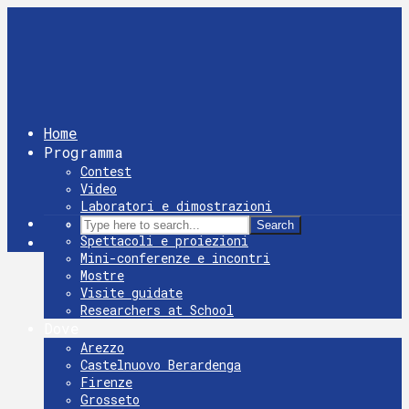
Home
Programma
Contest
Video
Laboratori e dimostrazioni
Giochi
Search
Spettacoli e proiezioni
Mini-conferenze e incontri
Mostre
Visite guidate
Researchers at School
Dove
Arezzo
Castelnuovo Berardenga
Firenze
Grosseto