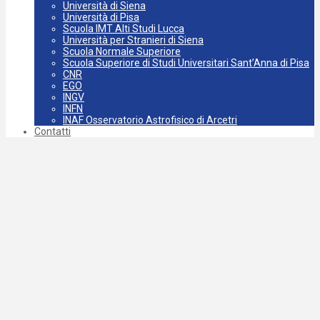
Università di Siena
Università di Pisa
Scuola IMT Alti Studi Lucca
Università per Stranieri di Siena
Scuola Normale Superiore
Scuola Superiore di Studi Universitari Sant’Anna di Pisa
CNR
EGO
INGV
INFN
INAF Osservatorio Astrofisico di Arcetri
Contatti