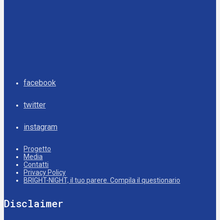
facebook
twitter
instagram
Progetto
Media
Contatti
Privacy Policy
BRIGHT-NIGHT, il tuo parere. Compila il questionario
Disclaimer