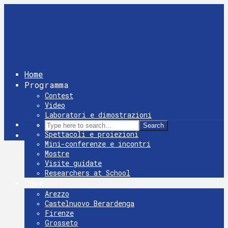
Home
Programma
Contest
Video
Laboratori e dimostrazioni
Giochi
Search
Spettacoli e proiezioni
Mini-conferenze e incontri
Mostre
Visite guidate
Researchers at School
Dove
Arezzo
Castelnuovo Berardenga
Firenze
Grosseto