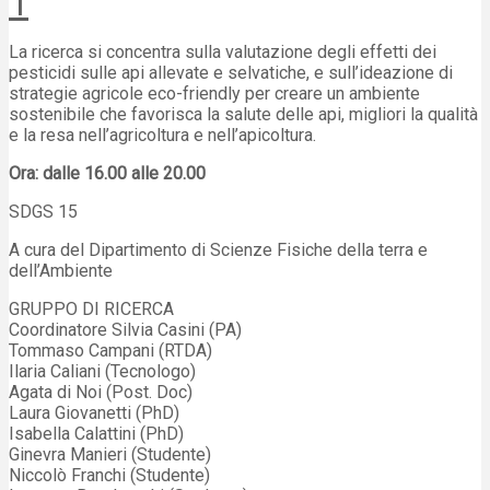
1
La ricerca si concentra sulla valutazione degli effetti dei
pesticidi sulle api allevate e selvatiche, e sull’ideazione di
strategie agricole eco-friendly per creare un ambiente
sostenibile che favorisca la salute delle api, migliori la qualità
e la resa nell’agricoltura e nell’apicoltura.
Ora: dalle 16.00 alle 20.00
SDGS 15
A cura del Dipartimento di Scienze Fisiche della terra e
dell’Ambiente
GRUPPO DI RICERCA
Coordinatore Silvia Casini (PA)
Tommaso Campani (RTDA)
Ilaria Caliani (Tecnologo)
Agata di Noi (Post. Doc)
Laura Giovanetti (PhD)
Isabella Calattini (PhD)
Ginevra Manieri (Studente)
Niccolò Franchi (Studente)