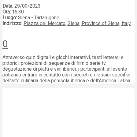
Data:
29/09/2023
Ora:
15:30
Luogo:
Siena - Tartarugone
Indirizzo:
Piazza del Mercato, Siena, Province of Siena, Italy
0
Attraverso quiz digitali e giochi interattivi, testi letterari e
pittorici, proiezioni di sequenze di film o serie tv,
degustazione di piatti e vini iberici, i partecipanti all’evento
potranno entrare in contatto con i segreti e i lessici specifici
dell’arte culinaria della penisola iberica e dell’America Latina.