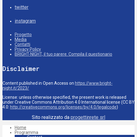
twitter
instagram
Progetto
Media
Contatti
Privacy Policy
BRIGHT-NIGHT, il tuo parere. Compila il questionario
Disclaimer
Content published in Open Access on
https://www.bright-
night.it/2023/
License: unless otherwise specified, the present work is released
under Creative Commons Attribution 4.0 International license (CC BY
4.0:
http://creativecommons.org/licenses/by/4.0/legalcode
)
Sito realizzato da
progettinrete srl
Home
Programma