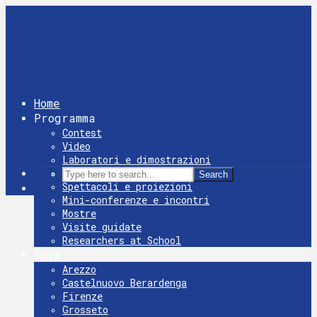
Home
Programma
Contest
Video
Laboratori e dimostrazioni
Giochi
Search
Spettacoli e proiezioni
Mini-conferenze e incontri
Mostre
Visite guidate
Researchers at School
Dove
Arezzo
Castelnuovo Berardenga
Firenze
Grosseto