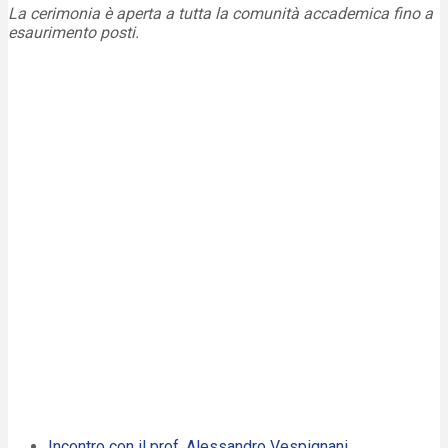
La cerimonia è aperta a tutta la comunità accademica fino a
esaurimento posti.
Incontro con il prof. Alessandro Vespignani