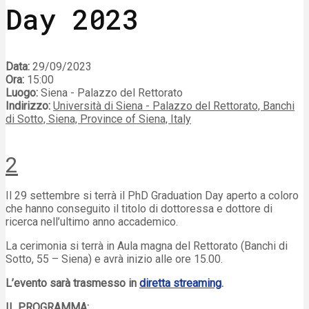
Day 2023
Data:
29/09/2023
Ora:
15:00
Luogo:
Siena - Palazzo del Rettorato
Indirizzo:
Università di Siena - Palazzo del Rettorato, Banchi
di Sotto, Siena, Province of Siena, Italy
2
Il 29 settembre si terrà il PhD Graduation Day aperto a coloro
che hanno conseguito il titolo di dottoressa e dottore di
ricerca nell’ultimo anno accademico.
La cerimonia si terrà in Aula magna del Rettorato (Banchi di
Sotto, 55 – Siena) e avrà inizio alle ore 15.00.
L’evento sarà trasmesso in
diretta streaming
.
IL PROGRAMMA: