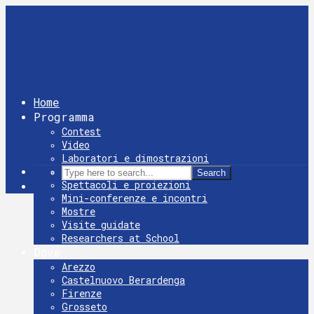
Home
Programma
Contest
Video
Laboratori e dimostrazioni
Giochi
Search
Spettacoli e proiezioni
Mini-conferenze e incontri
Mostre
Visite guidate
Researchers at School
Dove
Arezzo
Castelnuovo Berardenga
Firenze
Grosseto