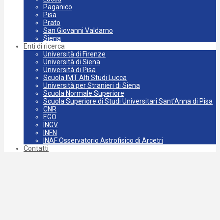
Paganico
Pisa
Prato
San Giovanni Valdarno
Siena
Enti di ricerca
Università di Firenze
Università di Siena
Università di Pisa
Scuola IMT Alti Studi Lucca
Università per Stranieri di Siena
Scuola Normale Superiore
Scuola Superiore di Studi Universitari Sant’Anna di Pisa
CNR
EGO
INGV
INFN
INAF Osservatorio Astrofisico di Arcetri
Contatti