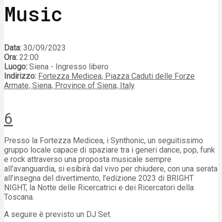
Music
Data:
30/09/2023
Ora:
22:00
Luogo:
Siena - Ingresso libero
Indirizzo:
Fortezza Medicea, Piazza Caduti delle Forze
Armate, Siena, Province of Siena, Italy
6
Presso la Fortezza Medicea, i Synthonic, un seguitissimo
gruppo locale capace di spaziare tra i generi dance, pop, funk
e rock attraverso una proposta musicale sempre
all’avanguardia, si esibirà dal vivo per chiudere, con una serata
all’insegna del divertimento, l’edizione 2023 di BRIGHT
NIGHT, la Notte delle Ricercatrici e dei Ricercatori della
Toscana.
A seguire è previsto un DJ Set.