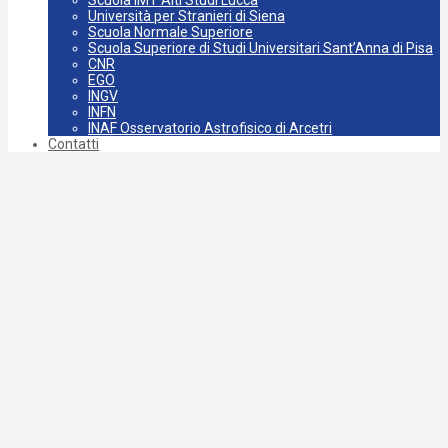
Università per Stranieri di Siena
Scuola Normale Superiore
Scuola Superiore di Studi Universitari Sant’Anna di Pisa
CNR
EGO
INGV
INFN
INAF Osservatorio Astrofisico di Arcetri
Contatti