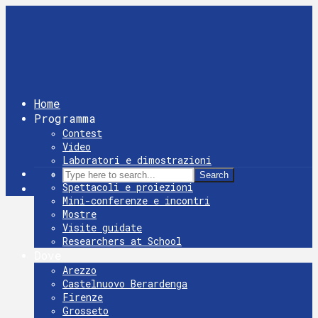
Home
Programma
Contest
Video
Laboratori e dimostrazioni
Giochi
Search
Spettacoli e proiezioni
Mini-conferenze e incontri
Mostre
Visite guidate
Researchers at School
Dove
Arezzo
Castelnuovo Berardenga
Firenze
Grosseto