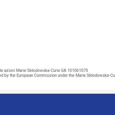
elle azioni Marie Skłodowska-Curie GA 101061075
ded by the European Commission under the Marie Skłodowska-C