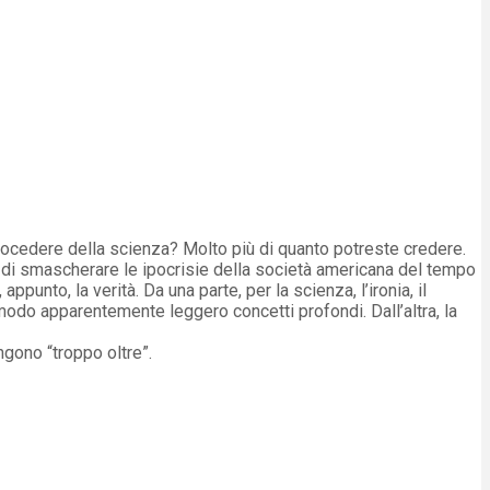
ocedere della scienza? Molto più di quanto potreste credere.
a di smascherare le ipocrisie della società americana del tempo
ppunto, la verità. Da una parte, per la scienza, l’ironia, il
 modo apparentemente leggero concetti profondi. Dall’altra, la
ngono “troppo oltre”.