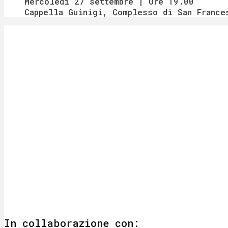
Mercoledì 27 settembre | Ore 19.00
Cappella Guinigi, Complesso di San France
In collaborazione con: