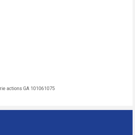
urie actions GA 101061075