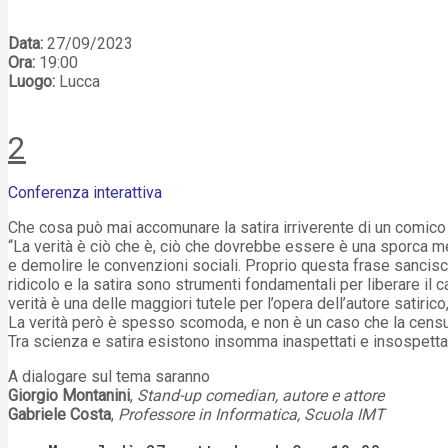
Data:
27/09/2023
Ora:
19:00
Luogo:
Lucca
2
Conferenza interattiva
Che cosa può mai accomunare la satira irriverente di un comic
“La verità è ciò che è, ciò che dovrebbe essere è una sporca m
e demolire le convenzioni sociali. Proprio questa frase sancisce i 
ridicolo e la satira sono strumenti fondamentali per liberare il
verità è una delle maggiori tutele per l’opera dell’autore satirico
La verità però è spesso scomoda, e non è un caso che la censura 
Tra scienza e satira esistono insomma inaspettati e insospettabi
A dialogare sul tema saranno
Giorgio Montanini
,
Stand-up comedian, autore e attore
Gabriele Costa
,
Professore in Informatica, Scuola IMT