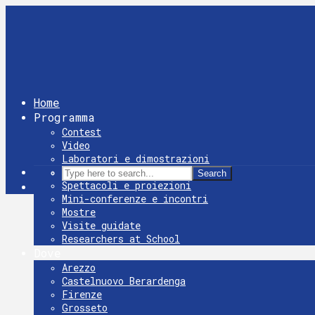
Home
Programma
Contest
Video
Laboratori e dimostrazioni
Giochi
Search
Spettacoli e proiezioni
Mini-conferenze e incontri
Mostre
Visite guidate
Researchers at School
Dove
Arezzo
Castelnuovo Berardenga
Firenze
Grosseto