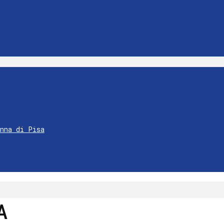
Anna di Pisa
A