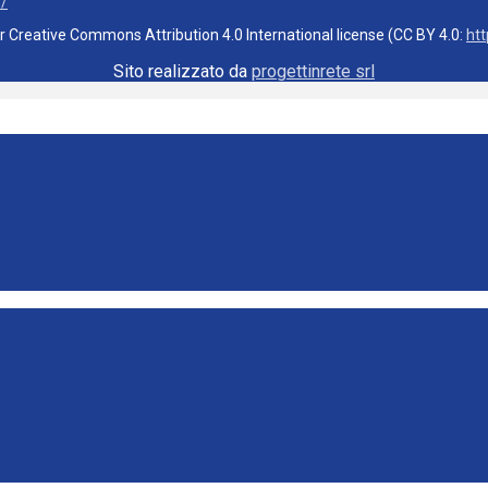
3/
er Creative Commons Attribution 4.0 International license (CC BY 4.0:
ht
Sito realizzato da
progettinrete srl