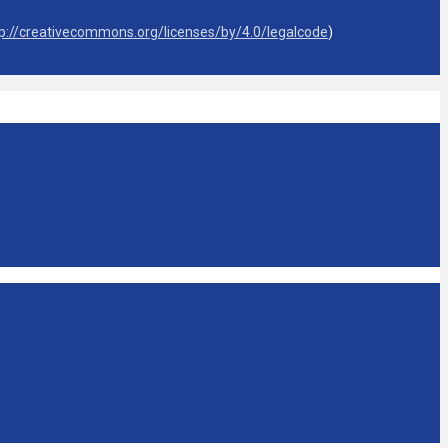
tp://creativecommons.org/licenses/by/4.0/legalcode
)